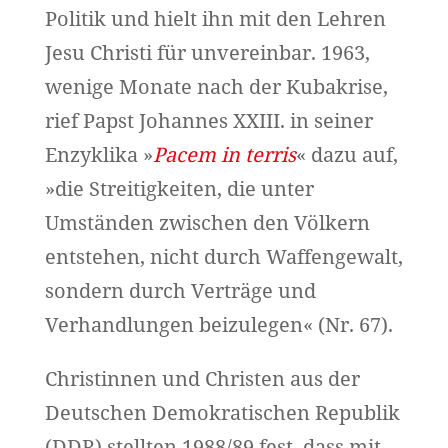
Politik und hielt ihn mit den Lehren
Jesu Christi für unvereinbar. 1963,
wenige Monate nach der Kubakrise,
rief Papst Johannes XXIII. in seiner
Enzyklika »
Pacem in terris
« dazu auf,
»die Streitigkeiten, die unter
Umständen zwischen den Völkern
entstehen, nicht durch Waffengewalt,
sondern durch Verträge und
Verhandlungen beizulegen« (Nr. 67).
Christinnen und Christen aus der
Deutschen Demokratischen Republik
(DDR) stellten 1988/89 fest, dass mit