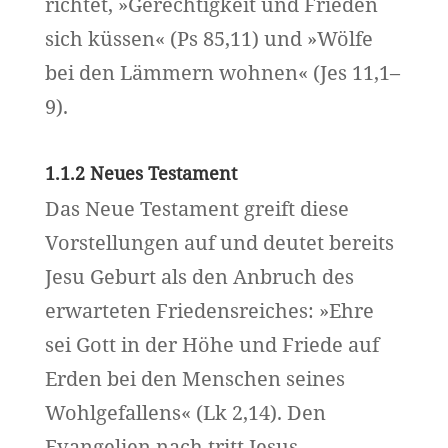
richtet, »Gerechtigkeit und Frieden
sich küssen« (Ps 85,11) und »Wölfe
bei den Lämmern wohnen« (Jes 11,1–
9).
1.1.2 Neues Testament
Das Neue Testament greift diese
Vorstellungen auf und deutet bereits
Jesu Geburt als den Anbruch des
erwarteten Friedensreiches: »Ehre
sei Gott in der Höhe und Friede auf
Erden bei den Menschen seines
Wohlgefallens« (Lk 2,14). Den
Evangelien nach tritt Jesus