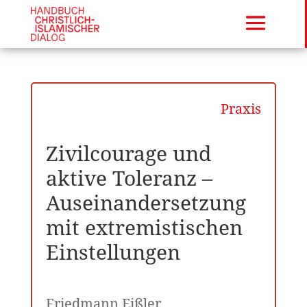
Praxis
Zivilcourage und
aktive Toleranz –
Auseinandersetzung
mit extremistischen
Einstellungen
Friedmann Eißler