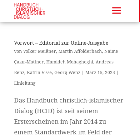
Vorwort – Editorial zur Online-Ausgabe
von
Volker Meißner
,
Martin Affolderbach
,
Naime
Çakır-Mattner
,
Hamideh Mohagheghi
,
Andreas
Renz
,
Katrin Visse
,
Georg Wenz
|
März 15, 2023
|
Einleitung
Das Handbuch christlich-islamischer
Dialog (HCID) ist seit seinem
Ersterscheinen im Jahr 2014 zu
einem Standardwerk im Feld der